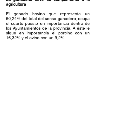
agricultura
El ganado bovino que representa un
60,24% del total del censo ganadero, ocupa
el cuarto puesto en importancia dentro de
los Ayuntamientos de la provincia. A éste le
sigue en importancia el porcino con un
16,32% y el ovino con un 9,2%.
Redes Sociales
Lugar