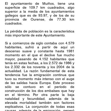
El ayuntamiento de Muiños, tiene una
superficie de 109.7 km cuadrados, algo
superior a la media de los ayuntamientos
gallegos que es de 93.97, y de los de su
provincia de Ourense, de 77.30 km
cuadrados.
La pérdida de población es la característica
más importante de este Ayuntamiento.
Si a comienzos de siglo contaba con 4.579
habitantes, sufrió a partir de aquí un
descenso suave y constante hasta 1981
momento en el que el declive fue mucho
mayor, pasando de 4.152 habitantes que
tenía en estas fechas, a los 2.572 de 1986 y
los 2.332 de los noventa y los 2004 de la
actualidad. La razón fundamental de esta
tendencia fue la emigración continua que
tuvo su momento más intenso con el auge
de las salidas hacia Europa. Este proceso
sólo se contuvo en el período de
construcción de los dos embalses que hay
en el término. Por otra parte la baja
natalidad y fecundidad, además de la
elevada mortalidad también son factores
explicativos. La conjunción de todas esas
causas, además de la emigración, generó