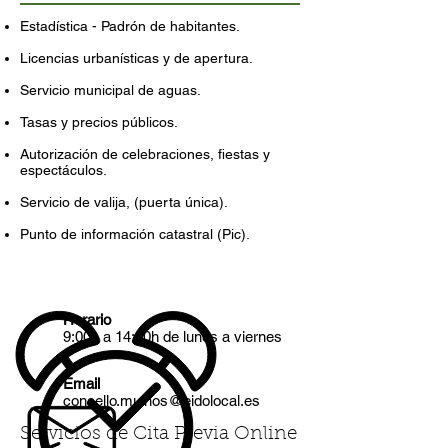
Estadística - Padrón de habitantes.
Licencias urbanísticas y de apertura.
Servicio municipal de aguas.
Tasas y precios públicos.
Autorización de celebraciones, fiestas y
espectáculos.
Servicio de valija, (puerta única).
Punto de información catastral (Pic).
Horario
9:00h a 14:30h de lunes a viernes
Email
concello.muinos@eidolocal.es
Servicios de Cita Previa Online