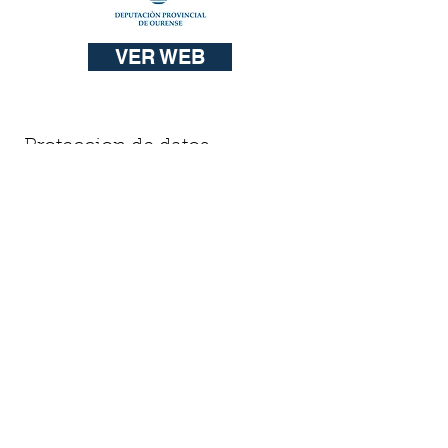
VER WEB
Proteccion de datos
Procolos de proteccion de datos
- Descargar pinchando en el icono -