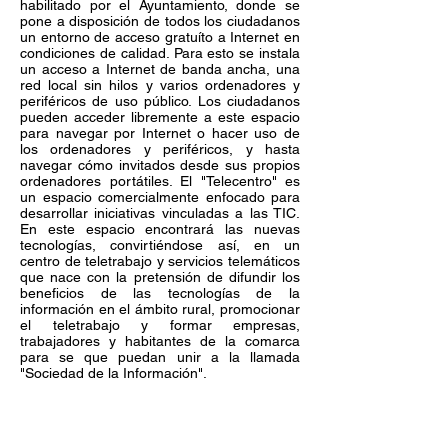
habilitado por el Ayuntamiento, donde se
pone a disposición de todos los ciudadanos
un entorno de acceso gratuíto a Internet en
condiciones de calidad. Para esto se instala
un acceso a Internet de banda ancha, una
red local sin hilos y varios ordenadores y
periféricos de uso público. Los ciudadanos
pueden acceder libremente a este espacio
para navegar por Internet o hacer uso de
los ordenadores y periféricos, y hasta
navegar cómo invitados desde sus propios
ordenadores portátiles. El "Telecentro" es
un espacio comercialmente enfocado para
desarrollar iniciativas vinculadas a las TIC.
En este espacio encontrará las nuevas
tecnologías, convirtiéndose así, en un
centro de teletrabajo y servicios telemáticos
que nace con la pretensión de difundir los
beneficios de las tecnologías de la
información en el ámbito rural, promocionar
el teletrabajo y formar empresas,
trabajadores y habitantes de la comarca
para se que puedan unir a la llamada
"Sociedad de la Información".
.