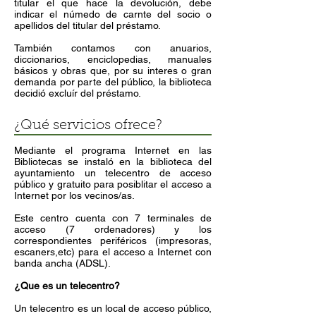
titular el que hace la devolución, debe
indicar el númedo de carnte del socio o
apellidos del titular del préstamo.
También contamos con anuarios,
diccionarios, enciclopedias, manuales
básicos y obras que, por su interes o gran
demanda por parte del público, la biblioteca
decidió excluír del préstamo.
¿Qué servicios ofrece?
Mediante el programa Internet en las
Bibliotecas se instaló en la biblioteca del
ayuntamiento un telecentro de acceso
público y gratuito para posiblitar el acceso a
Internet por los vecinos/as.
Este centro cuenta con 7 terminales de
acceso (7 ordenadores) y los
correspondientes periféricos (impresoras,
escaners,etc) para el acceso a Internet con
banda ancha (ADSL).
¿Que es un telecentro?
Un telecentro es un local de acceso público,