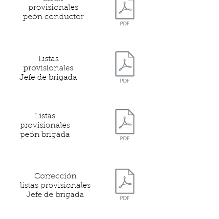
provisionales
peón conductor
Listas
provisionales
Jefe de
brigada
Listas
provisionales
peón brigada
Corrección
l
istas
provisionales
Jefe de
brigada