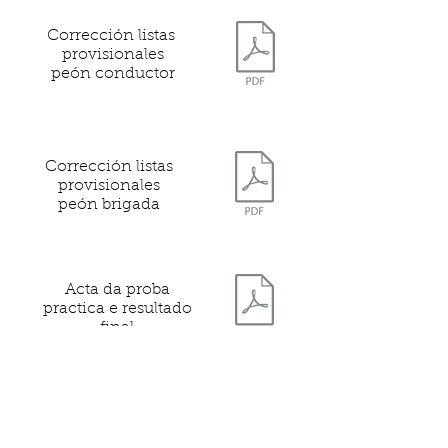
Corrección l
istas
provisionales
peón conductor
Corrección listas
provisionales
peón brigada
Acta da proba
practica e resultado
final