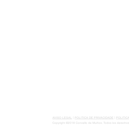
AVISO LEGAL
|
POLITICA DE PRIVACIDADE
|
POLITIC
Copyright ©2018 Concello de Muiños. Todos los derechos