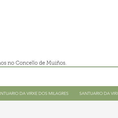
nos no Concello de Muiños.
NTUARIO DA VIRXE DOS MILAGRES
SANTUARIO DA VIR