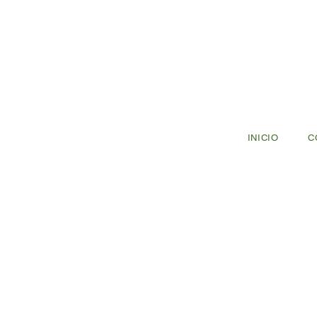
INICIO
C