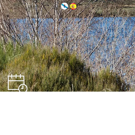
Axenda