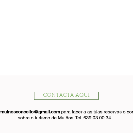
CONTACTA AQUI
rmuinosconcello@gmail.com
para facer a as túas reservas o c
sobre o turismo de Muiños.
Tel. 639 03 00 34