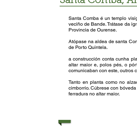
Santa Comba, Ar
Santa Comba é un templo visig
veciño de Bande. Trátase da ig
Provincia de Ourense.
Atópase na aldea de santa Com
de Porto Quintela.
a construcción conta cunha pla
altar maior e, polos pés, o p
comunicaban con este, outros c
Tanto en planta como no alza
cimborrio. Cúbrese con bóveda 
ferradura no altar maior.