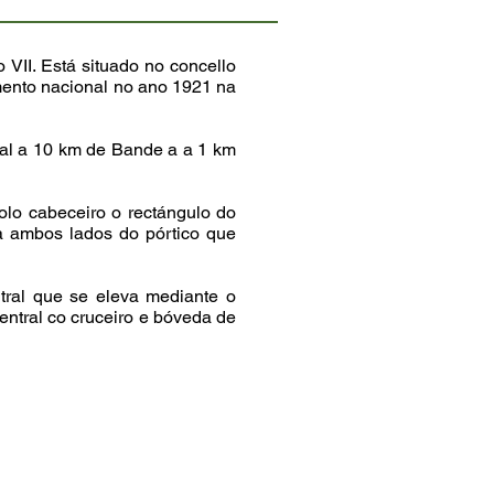
VII. Está situado no concello
umento nacional no ano 1921 na
al a 10 km de Bande a a 1 km
olo cabeceiro o rectángulo do
 a ambos lados do pórtico que
tral que se eleva mediante o
entral co cruceiro e bóveda de