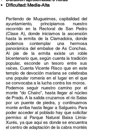
Dificultad: Media-Alta
Partiendo de Mugueimes, capitalidad del
ayuntamiento, principiamos nuestro
recorrido en la Rectoral de San Pedro
(Clase A), donde iniciamos la ascensión
hasta la ermita de la Clamadoira, donde
podemos contemplar una hermosa
panorámica del embalse de As Conchas.
Al pie de la ermita existe un roble
bicentenario que, según cuenta la tradición
popular, esconde un tesoro entre sus
raíces. Cuenta Vicente Risco que en este
templo de devoción mariana se celebraba
una popular romería en el lugar en el que
se convocaba a la lucha contra los moros.
Podemos seguir nuestro camino por el
monte "do Chairo", hasta llegar al núcleo
de Prado. A la salida cruzamos el río Salas
por un puente de piedra, y continuamos
monte arriba hasta llegar a Salgueiro. Para
poder acceder al poblado hay que solicitar
permiso al Parque Natural Baixa Limia-
Xurés, ya que aquí es donde se encuentra
el centro de adaptación de la cabra montés