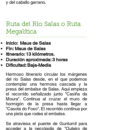
y del caballo garrano.
Ruta del Río Salas o Ruta
Megalítica
Inicio: Maus de Salas
Fin: Maus de Salas
Itinerario: 13 kilómetros.
Duración aproximada: 3 horas
Dificultad: Baja
​-Media
Hermoso itinerario circular los márgenes
del río Salas desde, en el que podemos
contemplar una hermosa cascada y la
presa del embalse de Salas. Aquí empieza
el recorrido señalizado junto "Casiña da
Moura". Continua al cruzar el muro de
hormigón de la presa hasta llegar a
"Casota do Foxo". El recorrido continua por
una pista que rodea al embalse.
Se atraviesa el puente de Guntumil para
acceder a la necrópolis de "Outeiro de