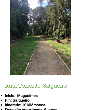
Ruta Torrente-Salgueiro
Inicio: Mugueimes
Fin: Salgueiro
Itinerario: 12 kilómetros.
Duración aproximada: 6 horas